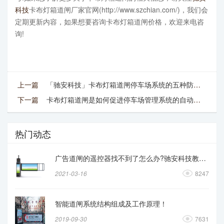
科技
卡布灯箱道闸厂家官网(http://www.szchian.com/)，我们会
定期更新内容，如果想要咨询卡布灯箱道闸价格，欢迎来电咨
询!
上一篇
「驰安科技」卡布灯箱道闸停车场系统的五种防砸技术
下一篇
卡布灯箱道闸是如何促进停车场管理系统的自动化模式
热门动态
广告道闸的遥控器找不到了怎么办?驰安科技教你操作
2021-03-16
8247
智能道闸系统结构组成及工作原理！
2019-09-30
7631