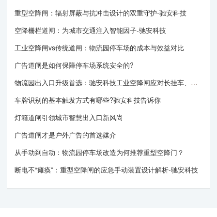
重型空降闸：辐射屏蔽与抗冲击设计的双重守护-驰安科技
空降栅栏道闸：为城市交通注入智能因子-驰安科技
工业空降闸vs传统道闸：物流园停车场的成本与效益对比
广告道闸是如何保障停车场系统安全的?
物流园出入口升级首选：驰安科技工业空降闸应对长挂车、重卡无压力
车牌识别的基本触发方式有哪些?驰安科技告诉你
灯箱道闸引领城市智慧出入口新风尚
广告道闸才是户外广告的首选媒介
从手动到自动：物流园停车场改造为何推荐重型空降门？
断电不“瘫痪”：重型空降闸的应急手动装置设计解析-驰安科技