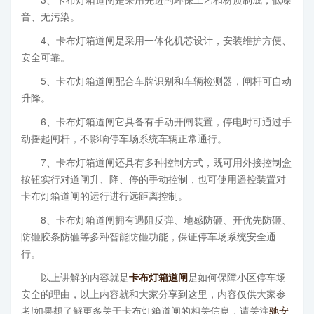
音、无污染。
4、卡布灯箱道闸是采用一体化机芯设计，安装维护方便、
安全可靠。
5、卡布灯箱道闸配合车牌识别和车辆检测器，闸杆可自动
升降。
6、卡布灯箱道闸它具备有手动开闸装置，停电时可通过手
动摇起闸杆，不影响停车场系统车辆正常通行。
7、卡布灯箱道闸还具有多种控制方式，既可用外接控制盒
按钮实行对道闸升、降、停的手动控制，也可使用遥控装置对
卡布灯箱道闸的运行进行远距离控制。
8、卡布灯箱道闸拥有遇阻反弹、地感防砸、开优先防砸、
防砸胶条防砸等多种智能防砸功能，保证停车场系统安全通
行。
以上讲解的内容就是
卡布灯箱道闸
是如何保障小区停车场
安全的理由，以上内容就和大家分享到这里，内容仅供大家参
考!如果想了解更多关于卡布灯箱道闸的相关信息，请关注
驰安