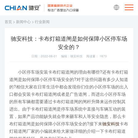
首页
>
新闻中心
>
行业新闻
驰安科技：卡布灯箱道闸是如何保障小区停车场
安全的？
日期：2022-08-01 编辑：驰安科技 阅读量：
1670
小区停车场安装卡布灯箱道闸的理由有哪些?还有卡布灯箱
道闸是如何保障小区停车场安全的?对于这些问题有多少人知道
的?相信大家在日常生活中都会发现你们住的小区停车场的出入
口都会安装卡布灯箱道闸或者是广告道闸，而进出小区停车场
的所有车辆都需要通过卡布灯箱道闸的闸杆升降来运作控制其
进出。由于卡布灯箱道闸是停车场系统中直接与车辆互动的装
置，如果产品功能缺失就会带来砸车和人等安全隐患，那么卡
布灯箱道闸是如何保障小区停车场安全的?接下来
驰安科技
卡布
灯箱道闸厂家的小编就来给大家做详细的介绍一下卡布灯箱道