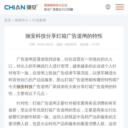
首页
>
新闻中心
>
行业新闻
驰安科技分享灯箱广告道闸的特性
日期：2020-08-03 编辑：驰安科技 阅读量：
4778
广告道闸是通道阻挡设备，往往设置在一些场合的出入
口，对出入的车辆或行人进行管理，越来越多的企业或个人针
对有车一族，在道闸上投放广告或者字幕消息，以便车辆进出
时宣传自己的产品或服务。那么灯箱广告道闸都有哪些特性呢?
今天
驰安科技
广告道闸厂家就来给大家分享灯箱广告道闸的特
性，主要有以下几点：
针对性：灯箱广告道闸主要针对都市重商务高消费的有车
族群，受众非常优质灯箱广告道闸的受众，主要是商务出行比
较繁忙的都市精英一族。这些人群既是中高档产品和服务的主
要消费人群，也是大众时尚产品和服务的重度消费人群。这些