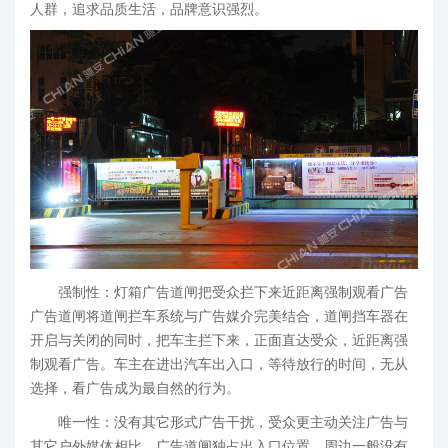
人群，追求品质生活，品牌意识强烈。
强制性：灯箱广告道闸把受众拦下来近距离强制观看广告
广告道闸将道闸拦车系统与广告媒介完美结合，道闸挡车器在
开启与关闭的同时，把车主拦下来，正面直达受众，近距离强
制观看广告。车主在进出汽车出入口，等待放行的时间，无从
选择，看广告成为最自然的行为。
唯一性：没有其它形式广告干扰，受众更主动关注广告与
其它户外媒体相比，广告道闸独占出入口位置。周边一般没有