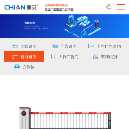
空降道闸
广告道闸
卡布广告道闸
智能道闸
人行广告门
车牌识别
升降柱