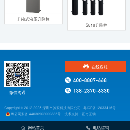
升缩式液压升降柱
S818升降柱
在线客服
400-8807-668
138-2370-6330
微信沟通
Copyright © 2012-2025 深圳市驰安科技有限公司
粤ICP备12033416号
粤公网安备 44030902000885号
技术支持：正奇互动
网站首页
电话咨询