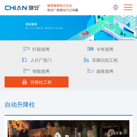
灯箱道闸
卡布道闸
人行广告门
车牌识别工程
智能道闸
超级道闸
升降柱工程
自动升降柱