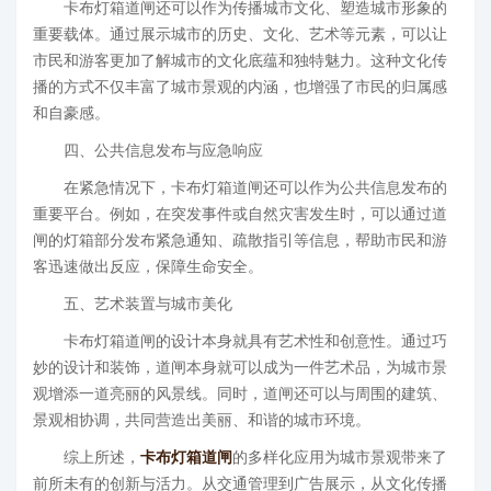
卡布灯箱道闸还可以作为传播城市文化、塑造城市形象的
重要载体。通过展示城市的历史、文化、艺术等元素，可以让
市民和游客更加了解城市的文化底蕴和独特魅力。这种文化传
播的方式不仅丰富了城市景观的内涵，也增强了市民的归属感
和自豪感。
四、公共信息发布与应急响应
在紧急情况下，卡布灯箱道闸还可以作为公共信息发布的
重要平台。例如，在突发事件或自然灾害发生时，可以通过道
闸的灯箱部分发布紧急通知、疏散指引等信息，帮助市民和游
客迅速做出反应，保障生命安全。
五、艺术装置与城市美化
卡布灯箱道闸的设计本身就具有艺术性和创意性。通过巧
妙的设计和装饰，道闸本身就可以成为一件艺术品，为城市景
观增添一道亮丽的风景线。同时，道闸还可以与周围的建筑、
景观相协调，共同营造出美丽、和谐的城市环境。
综上所述，
卡布灯箱道闸
的多样化应用为城市景观带来了
前所未有的创新与活力。从交通管理到广告展示，从文化传播