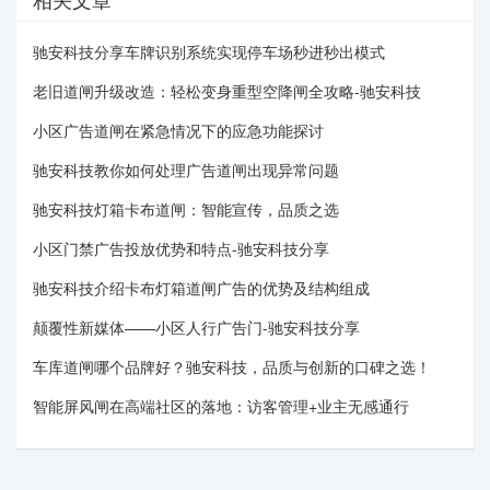
驰安科技分享车牌识别系统实现停车场秒进秒出模式
老旧道闸升级改造：轻松变身重型空降闸全攻略-驰安科技
小区广告道闸在紧急情况下的应急功能探讨
驰安科技教你如何处理广告道闸出现异常问题
驰安科技灯箱卡布道闸：智能宣传，品质之选
小区门禁广告投放优势和特点-驰安科技分享
驰安科技介绍卡布灯箱道闸广告的优势及结构组成
颠覆性新媒体——小区人行广告门-驰安科技分享
车库道闸哪个品牌好？驰安科技，品质与创新的口碑之选！
智能屏风闸在高端社区的落地：访客管理+业主无感通行