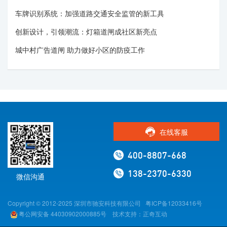
车牌识别系统：加强道路交通安全监管的新工具
创新设计，引领潮流：灯箱道闸成社区新亮点
城中村广告道闸 助力做好小区的防疫工作
在线客服
400-8807-668
138-2370-6330
微信沟通
Copyright © 2012-2025 深圳市驰安科技有限公司
粤ICP备12033416号
粤公网安备 44030902000885号
技术支持：正奇互动