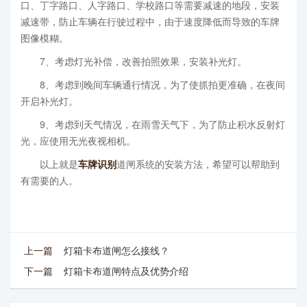
口、丁字路口、人字路口、学校路口等需要减速的地段，安装
减速带，防止车辆在行驶过程中，由于速度降低而导致的车牌
图像模糊。
7、考虑灯光补偿，改善拍照效果，安装补光灯。
8、考虑到晚间车辆通行情况，为了使抓拍更准确，在夜间
开启补光灯。
9、考虑到天气情况，在雨雪天气下，为了防止积水反射灯
光，应使用无光夜视相机。
以上就是
车牌识别
道闸系统的安装方法，希望可以帮助到
有需要的人。
上一篇
灯箱卡布道闸怎么接线？
下一篇
灯箱卡布道闸特点及优势介绍