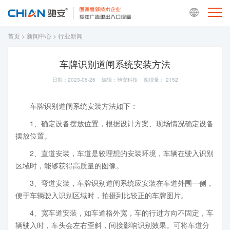
首页
>
新闻中心
>
行业新闻
车牌识别道闸系统安装方法
日期：2023-06-26 编辑：驰安科技 阅读量：
2152
车牌识别道闸系统安装方法如下：
1、确定设备摆放位置，根据设计方案、现场情况确定设备
摆放位置。
2、直道安装，车道是较理想的安装环境，车辆在驶入识别
区域时，能够获得高质量的图像。
3、弯道安装，车牌识别道闸系统应安装在车道外围一侧，
便于车辆驶入识别区域时，拍摄到比较正的车牌图片。
4、宽车道安装，如车道格外宽，车的行进方向不固定，车
辆驶入时，车头会左右歪斜，间接影响识别效果。可将车道分