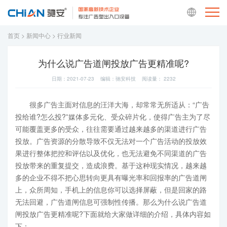
首页
>
新闻中心
>
行业新闻
为什么说广告道闸投放广告更精准呢?
日期：2021-07-23 编辑：驰安科技 阅读量：
2232
很多广告主面对信息的汪洋大海，却常常无所适从：“广告
投给谁?怎么投?”媒体多元化、受众碎片化，使得广告主为了尽
可能覆盖更多的受众，往往需要通过越来越多的渠道进行广告
投放。广告资源的分散导致不仅无法对一个广告活动的投放效
果进行整体把控和评估以及优化，也无法避免不同渠道的广告
投放带来的重复提交，造成浪费。基于这种现实情况，越来越
多的企业不得不把心思转向更具有曝光率和回报率的广告道闸
上，众所周知，手机上的信息你可以选择屏蔽，但是回家的路
无法回避，广告道闸信息可强制性传播。那么为什么说广告道
闸投放广告更精准呢?下面就给大家做详细的介绍，具体内容如
下：