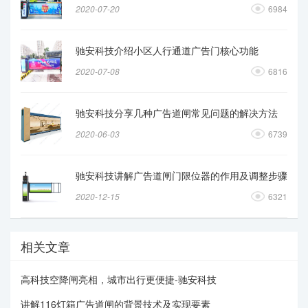
2020-07-20
6984
驰安科技介绍小区人行通道广告门核心功能
2020-07-08
6816
驰安科技分享几种广告道闸常见问题的解决方法
2020-06-03
6739
驰安科技讲解广告道闸门限位器的作用及调整步骤
2020-12-15
6321
相关文章
高科技空降闸亮相，城市出行更便捷-驰安科技
讲解116灯箱广告道闸的背景技术及实现要素