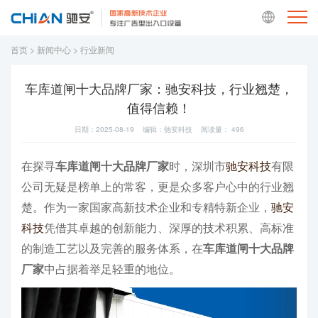
首页
>
新闻中心
>
行业新闻
车库道闸十大品牌厂家：驰安科技，行业翘楚，
值得信赖！
日期：2025-08-19 编辑：驰安科技 阅读量：
496
在探寻
车库道闸十大品牌厂家
时，深圳市
驰安科技
有限
公司无疑是榜单上的常客，更是众多客户心中的行业翘
楚。作为一家国家高新技术企业和专精特新企业，
驰安
科技
凭借其卓越的创新能力、深厚的技术积累、高标准
的制造工艺以及完善的服务体系，在
车库道闸十大品牌
厂家
中占据着举足轻重的地位。