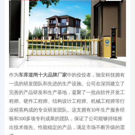
作为
车库道闸十大品牌厂家
中的佼佼者，驰安科技拥有
一流的研发团队和先进的生产设施。公司在深圳建立了
完善的产品研发和生产基地，凝聚了一批由软件开发工
程师、硬件工程师、结构设计工程师、机械工程师等行
业精英构成的专业研发团队。这支拥有
年生产服务经
10
验和
多项专利成果的团队，保证了公司能够持续推
100
出技术领先、性能稳定的产品，满足市场不断升级的需