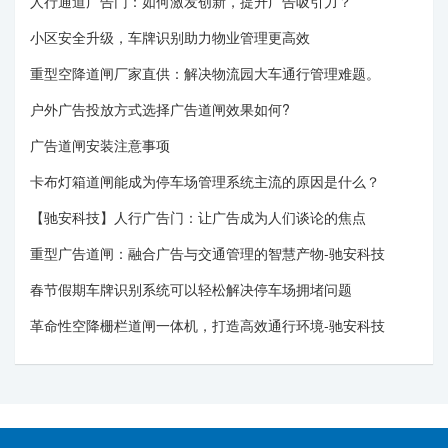
人行通道广告门：如何激发创新，提升广告吸引力？
小区安全升级，车牌识别助力物业管理更高效
重型空降道闸厂家直供：解决物流园大车通行管理难题。
户外广告投放方式选择广告道闸效果如何?
广告道闸安装注意事项
卡布灯箱道闸能成为停车场管理系统主流的原因是什么？
【驰安科技】人行广告门：让广告成为人们谈论的焦点
重型广告道闸：融合广告与交通管理的智慧产物-驰安科技
春节假期车牌识别系统可以轻松解决停车场拥堵问题
革命性空降栅栏道闸一体机，打造高效通行环境-驰安科技