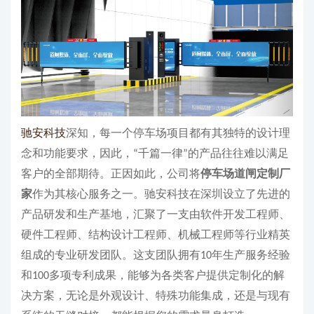
驰安科技
深知，每一个停车场项目都有其独特的设计理
念和功能要求，因此，
千篇一律
的产品往往难以满足
“
”
客户的全部期待。正因如此，公司将
停车场道闸定制厂
家
作为其核心服务之一。驰安科技在深圳设立了先进的
产品研发和生产基地，汇聚了一支由软件开发工程师、
硬件工程师、结构设计工程师、机械工程师等行业精英
组成的专业研发团队。这支团队拥有
年生产服务经验
10
和
多项专利成果，能够为各类客户提供定制化的解
100
决方案，无论是外观设计、特殊功能集成，还是与现有