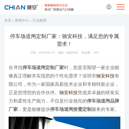
首页
>
新闻中心
>
行业新闻
停车场道闸定制厂家：驰安科技，满足您的专属
需求！
日期：2025-08-19 编辑：驰安科技 阅读量：
467
在寻找
停车场道闸定制厂家
时，您是否期望一家企业能
够真正理解并实现您的个性化需求？深圳市
驰安科技
有
限公司，作为一家国家高新技术企业和专精特新企业，
正是您理想的合作伙伴。
驰安科技
凭借其卓越的研发实
力和柔性生产能力，不仅是行业领先的
停车场道闸品牌
厂家
，更是能够提供
停车场道闸按需定制
服务的专家。