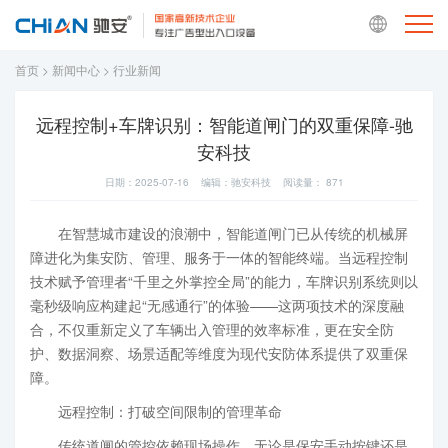
首页
>
新闻中心
>
行业新闻
远程控制+车牌识别：智能道闸门的双重保障-驰
安科技
日期：2025-07-16 编辑：驰安科技 阅读量：
871
在智慧城市建设的浪潮中，智能道闸门已从传统的机械屏
障进化为集安防、管理、服务于一体的智能终端。当远程控制
技术赋予管理者“千里之外掌控全局”的能力，车牌识别系统则以
毫秒级响应构建起“无感通行”的体验——这两项技术的深度融
合，不仅重新定义了车辆出入管理的效率标准，更在安全防
护、数据洞察、场景适配等维度为现代安防体系提供了双重保
障。
远程控制：打破空间限制的管理革命
传统道闸的管控依赖现场操作，无论是保安手动按键还是