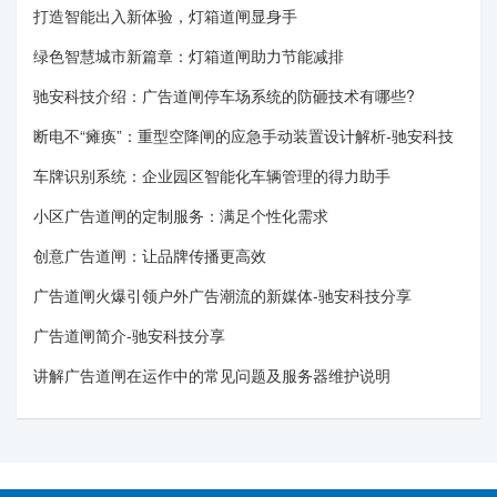
打造智能出入新体验，灯箱道闸显身手
绿色智慧城市新篇章：灯箱道闸助力节能减排
驰安科技介绍：广告道闸停车场系统的防砸技术有哪些?
断电不“瘫痪”：重型空降闸的应急手动装置设计解析-驰安科技
车牌识别系统：企业园区智能化车辆管理的得力助手
小区广告道闸的定制服务：满足个性化需求
创意广告道闸：让品牌传播更高效
广告道闸火爆引领户外广告潮流的新媒体-驰安科技分享
广告道闸简介-驰安科技分享
讲解广告道闸在运作中的常见问题及服务器维护说明