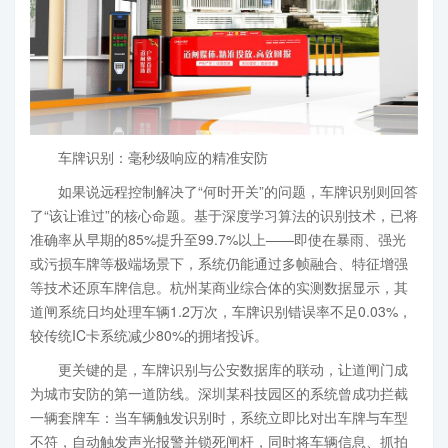
车牌识别：毫秒级响应的精准安防
如果说远程控制解决了“何时开关”的问题，车牌识别则回答
了“该让谁过”的核心命题。基于深度学习算法的识别技术，已将
准确率从早期的85%提升至99.7%以上——即使在暴雨、强光
或污损车牌等极端场景下，系统仍能通过多帧融合、特征增强
等技术还原车牌信息。杭州某商业综合体的实测数据显示，其
道闸系统日均处理车辆1.2万次，车牌识别错误率不足0.03%，
较传统IC卡系统减少80%的拥堵投诉。
更关键的是，车牌识别与公安数据库的联动，让道闸门成
为城市安防的第一道防线。深圳某科技园区的系统曾成功拦截
一辆套牌车：当车辆触发识别时，系统立即比对出车牌与车型
不符，自动触发声光报警并锁死闸杆，同时将车辆信息、抓拍