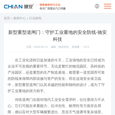
首页
>
新闻中心
>
行业新闻
新型重型道闸门：守护工业重地的安全防线-驰安
科技
日期：2025-02-14 编辑：驰安科技 阅读量：
1213
在工业化进程日益加速的今天，工业场地的安全已经成为
企业不可忽视的重要环节。无论是繁忙的物流园区、高科技的
产业园区，还是重型的生产制造基地，都需要一道坚固而可靠
的防线来保障内部设施与资产的安全。而在这场安全保卫战
中，新型重型道闸门以其卓越的性能和独特的设计，成为了守
护工业重地的得力助手。
传统道闸门在面对现代工业安全需求时，往往显得力不从
心。它们可能在承重能力、抗冲击性、耐用性等方面存在局
限，难以应对大型车辆频繁进出、恶劣天气侵袭等复杂场景。