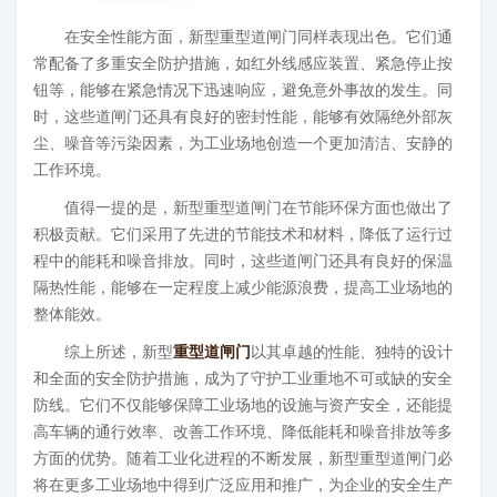
在安全性能方面，新型重型道闸门同样表现出色。它们通
常配备了多重安全防护措施，如红外线感应装置、紧急停止按
钮等，能够在紧急情况下迅速响应，避免意外事故的发生。同
时，这些道闸门还具有良好的密封性能，能够有效隔绝外部灰
尘、噪音等污染因素，为工业场地创造一个更加清洁、安静的
工作环境。
值得一提的是，新型重型道闸门在节能环保方面也做出了
积极贡献。它们采用了先进的节能技术和材料，降低了运行过
程中的能耗和噪音排放。同时，这些道闸门还具有良好的保温
隔热性能，能够在一定程度上减少能源浪费，提高工业场地的
整体能效。
综上所述，新型
重型道闸门
以其卓越的性能、独特的设计
和全面的安全防护措施，成为了守护工业重地不可或缺的安全
防线。它们不仅能够保障工业场地的设施与资产安全，还能提
高车辆的通行效率、改善工作环境、降低能耗和噪音排放等多
方面的优势。随着工业化进程的不断发展，新型重型道闸门必
将在更多工业场地中得到广泛应用和推广，为企业的安全生产