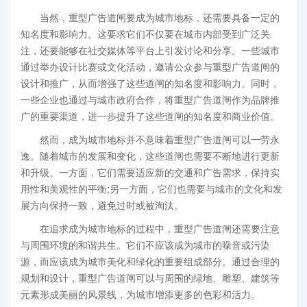
当然，重型广告道闸要成为城市地标，还需要具备一定的
知名度和影响力。这要求它们不仅要在城市内部受到广泛关
注，还要能够在社交媒体等平台上引发讨论和分享。一些城市
通过举办设计比赛或文化活动，邀请公众参与重型广告道闸的
设计和推广，从而增强了这些道闸的知名度和影响力。同时，
一些企业也通过与城市政府合作，将重型广告道闸作为品牌推
广的重要渠道，进一步提升了这些道闸的知名度和商业价值。
然而，成为城市地标并不意味着重型广告道闸可以一劳永
逸。随着城市的发展和变化，这些道闸也需要不断地进行更新
和升级。一方面，它们需要适应新的交通和广告需求，保持实
用性和美观性的平衡;另一方面，它们也需要与城市的文化和发
展方向保持一致，避免过时或被淘汰。
在追求成为城市地标的过程中，重型广告道闸还需要注意
与周围环境的和谐共生。它们不应该成为城市的噪音或污染
源，而应该成为城市美化和绿化的重要组成部分。通过合理的
规划和设计，重型广告道闸可以与周围的绿地、雕塑、建筑等
元素形成美丽的风景线，为城市增添更多的色彩和活力。