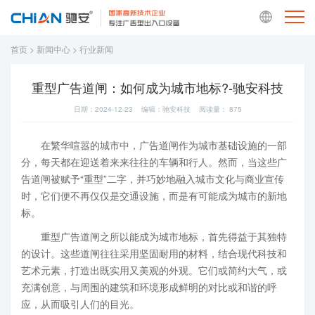
首页
>
新闻中心
>
行业新闻
重型广告道闸：如何成为城市地标?-驰安科技
日期：2024-12-23 编辑：驰安科技 阅读量：
875
在繁华喧嚣的城市中，广告道闸作为城市基础设施的一部
分，每天都在迎送着来来往往的车辆和行人。然而，当这些广
告道闸被赋予“重型”二字，并巧妙地融入城市文化与商业宣传
时，它们便不再仅仅是交通设施，而是有可能成为城市的新地
标。
重型广告道闸之所以能成为城市地标，首先得益于其独特
的设计。这些道闸往往采用坚固耐用的材料，结合现代科技和
艺术元素，打造出既实用又美观的外观。它们或简约大气，或
充满创意，与周围的建筑和环境形成鲜明的对比或和谐的呼
应，从而吸引人们的目光。