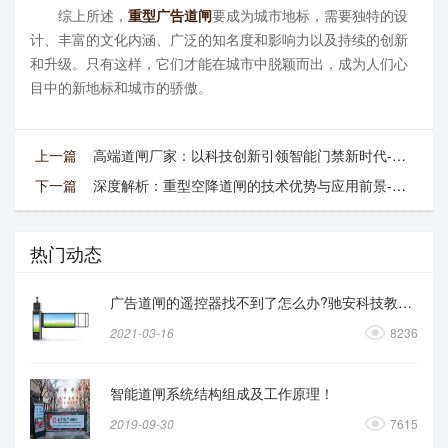
综上所述，
重型广告道闸
要成为城市地标，需要独特的设
计、丰富的文化内涵、广泛的知名度和影响力以及持续的创新
和升级。只有这样，它们才能在城市中脱颖而出，成为人们心
目中的新地标和城市的骄傲。
上一篇
高端道闸厂家：以科技创新引领智能门禁新时代-驰安科技
下一篇
深度解析：重型空降道闸的技术优势与应用前景-驰安科技
热门动态
广告道闸的遥控器找不到了怎么办?驰安科技教你操作
2021-03-16
8236
智能道闸系统结构组成及工作原理！
2019-09-30
7615