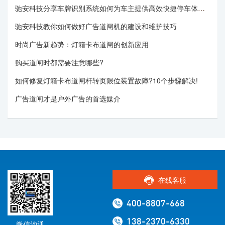
驰安科技分享车牌识别系统如何为车主提供高效快捷停车体检感
驰安科技教你如何做好广告道闸机的建设和维护技巧
时尚广告新趋势：灯箱卡布道闸的创新应用
购买道闸时都需要注意哪些?
如何修复灯箱卡布道闸杆转页限位装置故障?10个步骤解决!
广告道闸才是户外广告的首选媒介
在线客服
400-8807-668
138-2370-6330
微信沟通