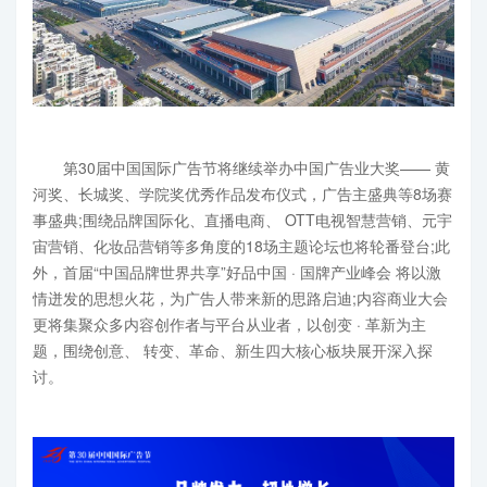
第30届中国国际广告节将继续举办中国广告业大奖—— 黄
河奖、长城奖、学院奖优秀作品发布仪式，广告主盛典等8场赛
事盛典;围绕品牌国际化、直播电商、 OTT电视智慧营销、元宇
宙营销、化妆品营销等多角度的18场主题论坛也将轮番登台;此
外，首届“中国品牌世界共享”好品中国 · 国牌产业峰会 将以激
情迸发的思想火花，为广告人带来新的思路启迪;内容商业大会
更将集聚众多内容创作者与平台从业者，以创变 · 革新为主
题，围绕创意、 转变、革命、新生四大核心板块展开深入探
讨。