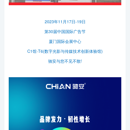
2023年11月17日-19日
第30届中国国际广告节
厦门国际会展中心
C1馆-T6(数字光影与传媒技术创新体验馆)
驰安与您不见不散!