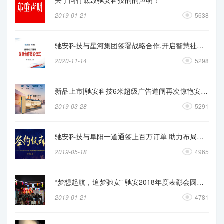
2019-01-21
5638
驰安科技与星河集团签署战略合作,开启智慧社区新时代
2020-11-14
5298
新品上市|驰安科技6米超级广告道闸再次惊艳安防行业
2019-03-28
5291
驰安科技与阜阳一道通签上百万订单 助力布局华东市场
2019-05-18
4965
“梦想起航，追梦驰安” 驰安2018年度表彰会圆满落幕！
2019-01-21
4781