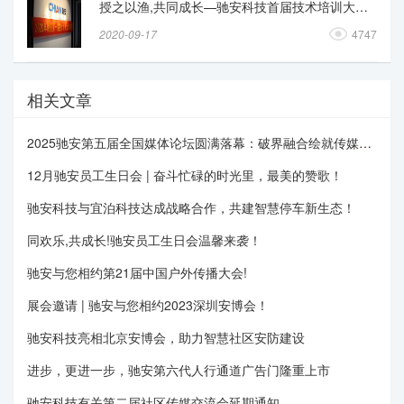
授之以渔,共同成长—驰安科技首届技术培训大会召开！
2020-09-17
4747
相关文章
2025驰安第五届全国媒体论坛圆满落幕：破界融合绘就传媒新图景
12月驰安员工生日会 | 奋斗忙碌的时光里，最美的赞歌！
驰安科技与宜泊科技达成战略合作，共建智慧停车新生态！
同欢乐,共成长!驰安员工生日会温馨来袭！
驰安与您相约第21届中国户外传播大会!
展会邀请 | 驰安与您相约2023深圳安博会！
驰安科技亮相北京安博会，助力智慧社区安防建设
进步，更进一步，驰安第六代人行通道广告门隆重上市
驰安科技有关第二届社区传媒交流会延期通知