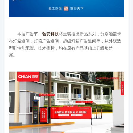
本届广告节，
驰安科技
将重磅推出新品系列，分别涵盖卡
布灯箱道闸，灯箱广告道闸，超级灯箱广告道闸等，从外观造
型到性能配置、技术指标，均在原有产品基础上升级焕然一
新。