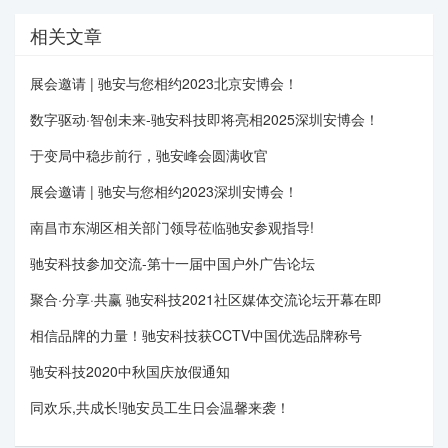
相关文章
展会邀请 | 驰安与您相约2023北京安博会！
数字驱动·智创未来-驰安科技即将亮相2025深圳安博会！
于变局中稳步前行，驰安峰会圆满收官
展会邀请 | 驰安与您相约2023深圳安博会！
南昌市东湖区相关部门领导莅临驰安参观指导!
驰安科技参加交流-第十一届中国户外广告论坛
聚合·分享·共赢 驰安科技2021社区媒体交流论坛开幕在即
相信品牌的力量！驰安科技获CCTV中国优选品牌称号
驰安科技2020中秋国庆放假通知
同欢乐,共成长!驰安员工生日会温馨来袭！