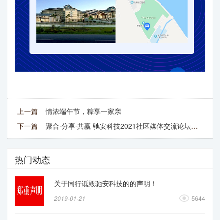
上一篇
情浓端午节，粽享一家亲
下一篇
聚合·分享·共赢 驰安科技2021社区媒体交流论坛开幕在即
热门动态
关于同行诋毁驰安科技的的声明！
2019-01-21
5644